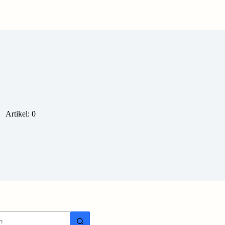
Artikel: 0
isse